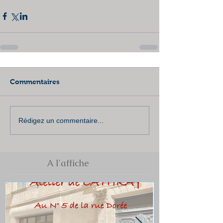
Commentaires
Rédigez un commentaire...
A l'affiche