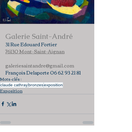
Galerie Saint-André
31 Rue Edouard Fortier
76130 Mont-Saint-Aignan
galeriesaintandre@gmail.com
François Delaporte 06 62 93 21 81
Mots-clés :
claude cathray
bronzes
exposition
Exposition