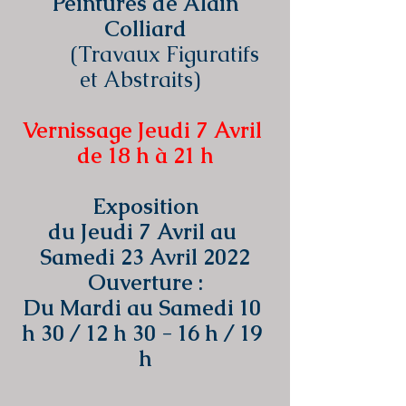
Peintures de Alain 
Colliard
 (Travaux Figuratifs 
et Abstraits) 
Vernissage Jeudi 7 Avril 
de 18 h à 21 h
Exposition
du Jeudi 7 Avril au 
Samedi 23 Avril 2022
Ouverture :
Du Mardi au Samedi 10 
h 30 / 12 h 30 - 16 h / 19 
h