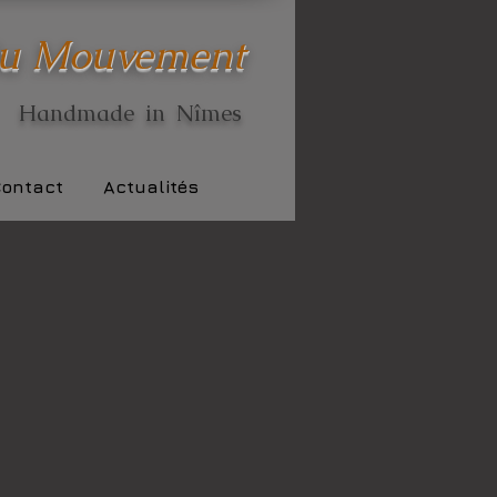
du Mouvement
Handmade in Nîmes
ontact
Actualités