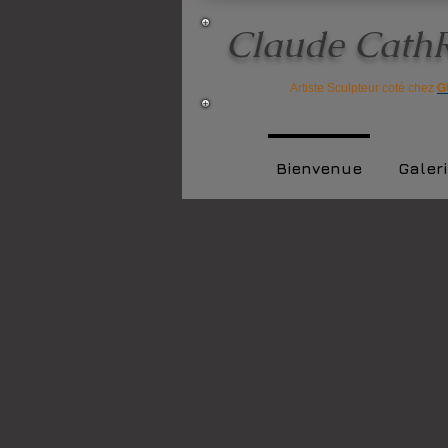
Claude Cath
Artiste Sculpteur coté chez
G
Bienvenue
Galer