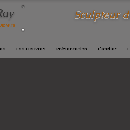
Ray
Sculpteur 
UIDARTS
ies
Les Oeuvres
Présentation
L'atelier
C