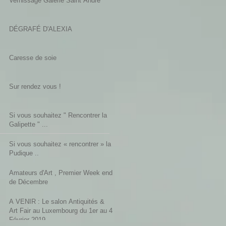
Vernissage Galerie Saint André
DÉGRAFÉ D'ALEXIA
Caresse de soie
Sur rendez vous !
Si vous souhaitez " Rencontrer la
Galipette " ...
Si vous souhaitez « rencontrer » la
Pudique ..
Amateurs d'Art , Premier Week end
de Décembre
A VENIR : Le salon Antiquités &
Art Fair au Luxembourg du 1er au 4
Février 2019.