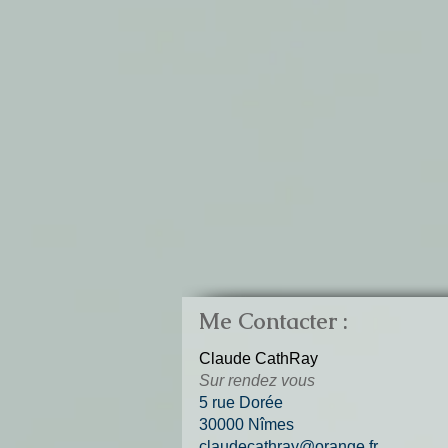
Me Contacter :
Claude CathRay
Sur rendez vous
5 rue Dorée
30000 Nîmes
claudecathray@orange.fr