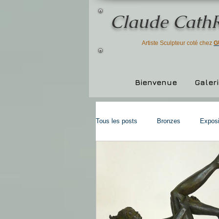
Claude Cath
Artiste Sculpteur coté chez
G
Bienvenue
Galer
Tous les posts
Bronzes
Exposi