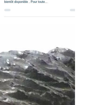
DÉGRAFÉ D'ALEXIA
Compte tenu de son succès , le dernier exemplaire (
en Épreuve d’Artiste ) de « Dégrafé d’Alixia » sera
bientôt disponible . Pour toute...