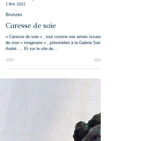
Claude CathRay
1 févr. 2022
Bronzes
Caresse de soie
« Caresse de soie » , tout comme ses amies issues
de mon « imaginaire » , présentées à la Galerie Saint
André …. Et sur le site de...