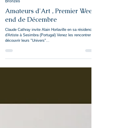
29 nov. 2019
Bronzes
Amateurs d'Art , Premier Week
end de Décembre
Claude Cathray invite Alain Horlaville en sa résidence
d'Artiste à Sesimbra (Portugal) Venez les rencontrer et
découvrir leurs "Univers"...