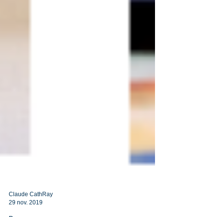
Claude CathRay